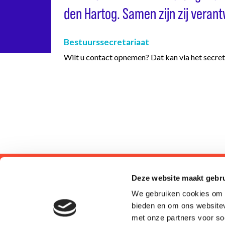
den Hartog. Samen zijn zij verant
Bestuurssecretariaat
Wilt u contact opnemen? Dat kan via het secret
VIGO biedt mensen zorg, behandeling en begeleiding 
Deze website maakt gebru
We gebruiken cookies om c
Privacyverklaring
Cookies
bieden en om ons websitev
met onze partners voor so