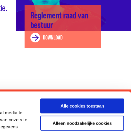
ie.
Reglement raad van
bestuur
DOWNLOAD
ge omgeving.
Alle cookies toestaan
al media te
van onze site
Alleen noodzakelijke cookies
 gegevens