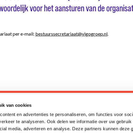
woordelijk voor het aansturen van de organisat
ariaat per e-mail:
bestuurssecretariaat@vigogroep.nl
.
waar dat het meeste effect heeft: thuis, of tijdelijk in een veili
ik van cookies
ontent en advertenties te personaliseren, om functies voor soci
erkeer te analyseren. Ook delen we informatie over uw gebruik 
cial media, adverteren en analyse. Deze partners kunnen deze