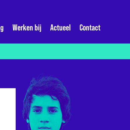
ng
Werken bij
Actueel
Contact